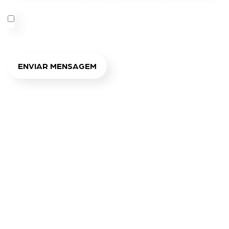
Declaro que li e aceito a política de privacidade e
concordo com o processamento de meus dados
pessoais