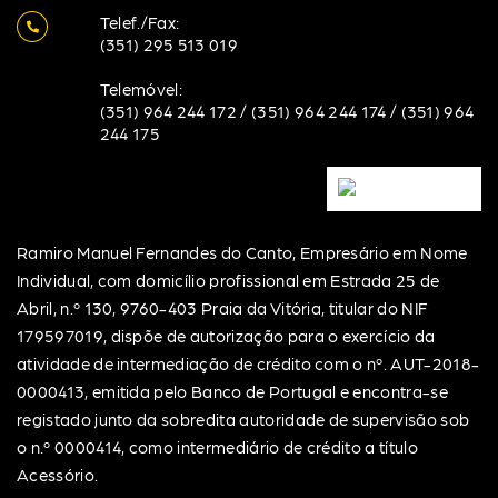
Telef./Fax:
(351) 295 513 019
Telemóvel:
(351) 964 244 172
/
(351) 964 244 174
/
(351) 964
244 175
Ramiro Manuel Fernandes do Canto, Empresário em Nome
Individual, com domicílio profissional em Estrada 25 de
Abril, n.º 130, 9760-403 Praia da Vitória, titular do NIF
179597019, dispõe de autorização para o exercício da
atividade de intermediação de crédito com o nº. AUT-2018-
0000413, emitida pelo Banco de Portugal e encontra-se
registado junto da sobredita autoridade de supervisão sob
o n.º 0000414, como intermediário de crédito a título
Acessório.