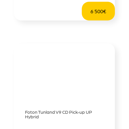
6 500€
Foton Tunland V9 CD Pick-up UP
Hybrid