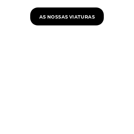
AS NOSSAS VIATURAS
Sobre Nós
Qualidade e Profissionalismo
desde 1998