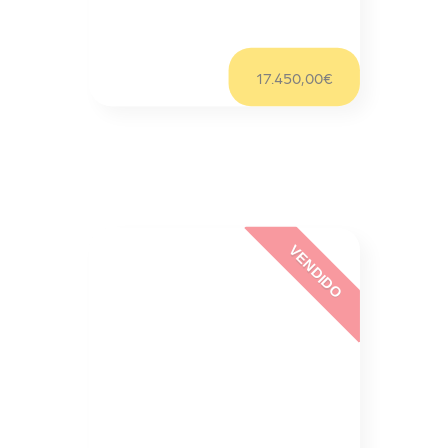
Sob Consulta/mês
17.450,00€
VENDIDO