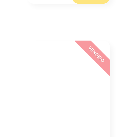
VENDIDO
Serie 5
BMW 520D PACK M 2.0
Sob Consulta/mês