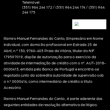
Telemóvel:
(351) 964 244 172
/
(351) 964 244 174
/
(351) 964
244 175
Ramiro Manuel Fernandes do Canto, Empresário em Nome
Individual, com domicílio profissional em Estrada 25 de
Abril, n.º 130, 9760-403 Praia da Vitória, titular do NIF
179597019, dispõe de autorização para o exercício da
atividade de intermediação de crédito com o nº. AUT-2018-
0000413, emitida pelo Banco de Portugal e encontra-se
registado junto da sobredita autoridade de supervisão sob
o n.º 0000414, como intermediário de crédito a título
Acessório.
Ramiro Manuel Fernandes do Canto., é parte aderente das
seguintes entidades de resolução alternativa de litígios: