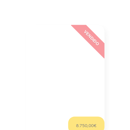
VENDIDO
Fiesta
Ford Fiesta 1.4
Sob Consulta/mês
8.750,00€