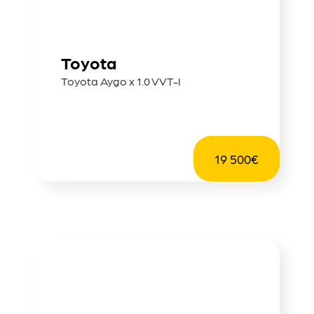
Toyota
Toyota Aygo x 1.0 VVT-I
19 500€