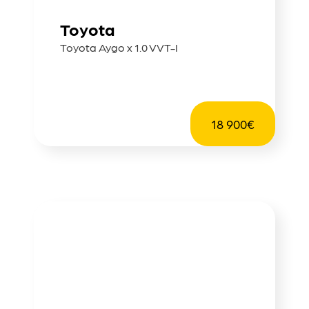
Toyota
Toyota Aygo x 1.0 VVT-I
18 900€