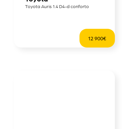
Toyota Auris 1.4 D4-d conforto
12 900€