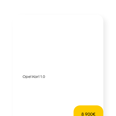
Opel Karl 1.0
8 900€