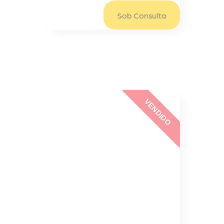
Sob Consulta
VENDIDO
Cactos
CITROEN CACTUS 1.2 Pure
Touch File