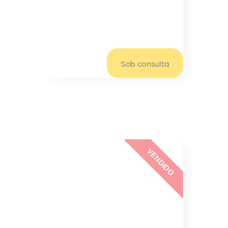
Citroen
CITROEN Nemo 1.4 Hdi
Sob consulta/mês
Sob consulta
VENDIDO